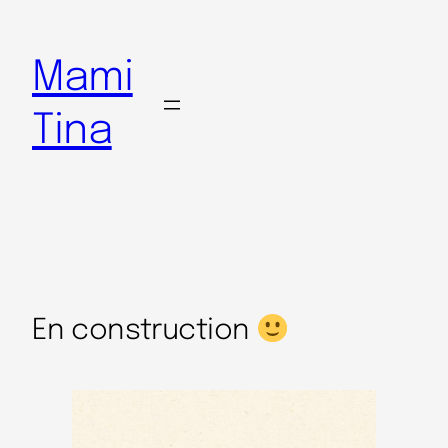
Mami
Tina
En construction